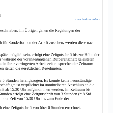
t
<zum Inhaltsverzeichnis
geschrieben. Im Übrigen gelten die Regelungen der
ich für Sonderformen der Arbeit zustehen, werden diese nach
tet möglich sein, erfolgt eine Zeitgutschrift bis zur Höhe der
der während der vorangegangenen Rufbereitschaft geleisteten
m ein ihrer verringerten Arbeitszeit entsprechender Zeitraum
sen gelten die gesetzlichen Regelungen.
 3,5 Stunden herangezogen. Es konnte keine neunstündige
äftigte ist verpflichtet im unmittelbaren Anschluss an die
somit ab 15:30 Uhr aufgenommen werden. Im Zeitraum bis
tunden erfolgt eine Zeitgutschrift von 3 Stunden (= 8 Std.
 in der Zeit von 15:30 Uhr bis zum Ende der
h eine Zeitgutschrift von über 6 Stunden errechnet.