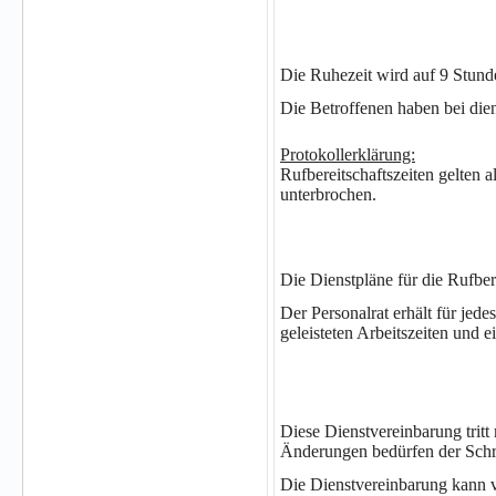
Die Ruhezeit wird auf 9 Stund
Die Betroffenen haben bei dien
Protokollerklärung:
Rufbereitschaftszeiten gelten 
unterbrochen.
Die Dienstpläne für die Rufbere
Der Personalrat erhält für jed
geleisteten Arbeitszeiten und e
Diese Dienstvereinbarung trit
Änderungen bedürfen der Schr
Die Dienstvereinbarung kann v