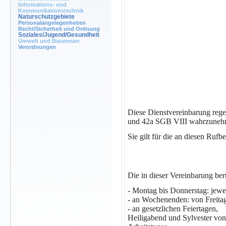
Informations- und
Kommunikationstechnik
Naturschutzgebiete
Personalangelegenheiten
Recht/Sicherheit und Ordnung
Soziales/Jugend/Gesundheit
Umwelt und Bauwesen
Verordnungen
Diese Dienstvereinbarung reg
und 42a SGB VIII wahrzunehme
Sie gilt für die an diesen Rufb
Die in dieser Vereinbarung ber
-
Montag bis Donnerstag: jewei
-
an Wochenenden: von Freita
-
an gesetzlichen Feiertagen,
Heiligabend und Sylvester von