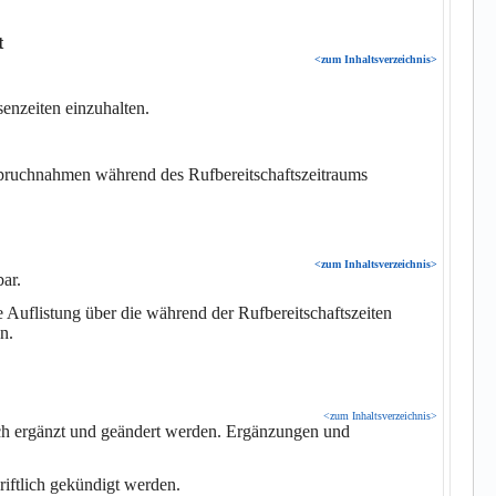
t
<zum Inhaltsverzeichnis>
enzeiten einzuhalten.
anspruchnahmen während des Rufbereitschaftszeitraums
<zum Inhaltsverzeichnis>
bar.
e Auflistung über die während der Rufbereitschaftszeiten
n.
<zum Inhaltsverzeichnis>
lich ergänzt und geändert werden. Ergänzungen und
iftlich gekündigt werden.