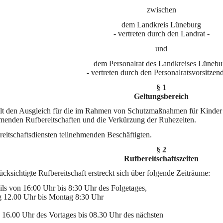
zwischen
dem Landkreis Lüneburg
- vertreten durch den Landrat -
und
dem Personalrat des Landkreises Lünebu
- vertreten durch den Personalratsvorsitzen
§ 1
Geltungsbereich
elt den Ausgleich für die im Rahmen von Schutzmaßnahmen für Kinde
nden Rufbereitschaften und die Verkürzung der Ruhezeiten.
ereitschaftsdiensten teilnehmenden Beschäftigten.
§ 2
Rufbereitschaftszeiten
ücksichtigte Rufbereitschaft erstreckt sich über folgende Zeiträume:
ls von 16:00 Uhr bis 8:30 Uhr des Folgetages,
g 12.00 Uhr bis Montag 8:30 Uhr
 16.00 Uhr des Vortages bis 08.30 Uhr des nächsten