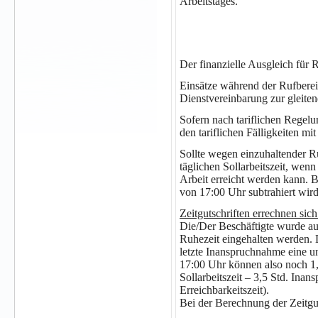
Arbeitstages.
Der finanzielle Ausgleich für R
Einsätze während der Rufbereit
Dienstvereinbarung zur gleiten
Sofern nach tariflichen Regelu
den tariflichen Fälligkeiten mi
Sollte wegen einzuhaltender Ru
täglichen Sollarbeitszeit, wen
Arbeit erreicht werden kann. Be
von 17:00 Uhr subtrahiert wird
Zeitgutschriften errechnen sic
Die/Der Beschäftigte wurde au
Ruhezeit eingehalten werden. 
letzte Inanspruchnahme eine u
17:00 Uhr können also noch 1,5
Sollarbeitszeit – 3,5 Std. In
Erreichbarkeitszeit).
Bei der Berechnung der Zeitgut