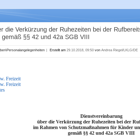
er die Verkürzung der Ruhezeiten bei der Rufber
e gemäß §§ 42 und 42a SGB VIII
aben\Personalangelegenheiten
|
Erstellt am
29.10.2018, 09:50
von
Andrea Riegel/LKLG/DE
w. Freizeit
w. Freizeit
tes
Dienstvereinbarung
über die Verkürzung der Ruhezeiten bei der Ruf
im Rahmen von Schutzmaßnahmen für Kinder un
gemäß §§ 42 und 42a SGB VIII