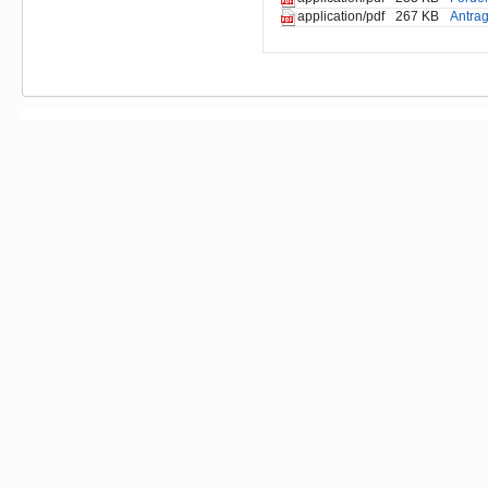
267 KB
Antra
application/pdf