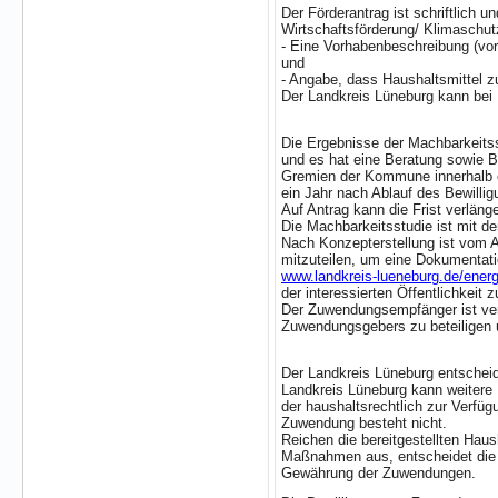
Der Förderantrag ist schriftlich 
Wirtschaftsförderung/ Klimaschutz
- Eine Vorhabenbeschreibung (vor
und
- Angabe, dass Haushaltsmittel 
Der Landkreis Lüneburg kann bei 
Die Ergebnisse der Machbarkeits
und es hat eine Beratung sowie B
Gremien der Kommune innerhalb e
ein Jahr nach Ablauf des Bewilli
Auf Antrag kann die Frist verläng
Die Machbarkeitsstudie ist mit 
Nach Konzepterstellung ist vom An
mitzuteilen, um eine Dokumentat
www.landkreis-lueneburg.de/energ
der interessierten Öffentlichkeit z
Der Zuwendungsempfänger ist ver
Zuwendungsgebers zu beteiligen 
Der Landkreis Lüneburg entscheid
Landkreis Lüneburg kann weitere
der haushaltsrechtlich zur Verfü
Zuwendung besteht nicht.
Reichen die bereitgestellten Haus
Maßnahmen aus, entscheidet die R
Gewährung der Zuwendungen.