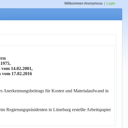
Willkommen
Anonymous
|
Login
ern
.1975,
s vom 14.02.2001,
s vom 17.02.2016
es Anerkennungsbeitrags für Kosten und Materialaufwand in
eim Regierungspräsidenten in Lüneburg erstellte Arbeitspapier