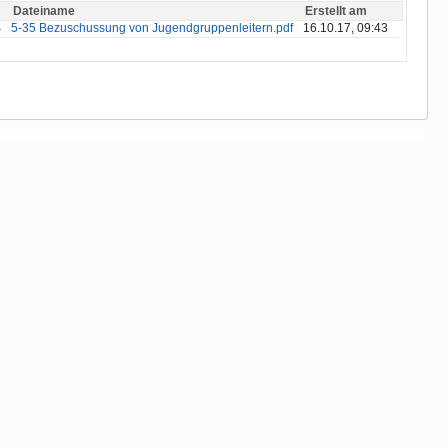
Dateiname
Erstellt am
B
5-35 Bezuschussung von Jugendgruppenleitern.pdf
16.10.17, 09:43