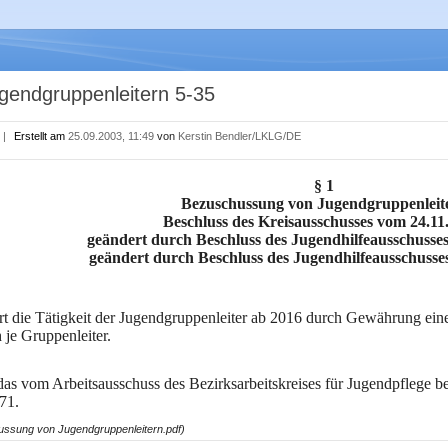
endgruppenleitern 5-35
|
Erstellt am
25.09.2003, 11:49
von
Kerstin Bendler/LKLG/DE
§ 1
Bezuschussung von Jugendgruppenleit
Beschluss des Kreisausschusses vom 24.11
geändert durch Beschluss des Jugendhilfeausschusse
geändert durch Beschluss des Jugendhilfeausschusse
t die Tätigkeit der Jugendgruppenleiter ab 2016 durch Gewährung ein
 je Gruppenleiter.
das vom Arbeitsausschuss des Bezirksarbeitskreises für Jugendpflege b
71.
ussung von Jugendgruppenleitern.pdf)