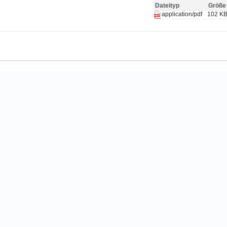
Dateityp
Größe
102 K
application/pdf