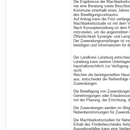
Die Ergebnisse der Machbarkeits
hat eine Beratung sowie Beschlu
Kommune innerhalb eines Jahres 
des Bewilligungszeitraums.
Auf Antrag kann die Frist verläng
Machbarkeitsstudie ist mit dem 
Nach Konzepterstellung ist dem F
mitzuteilen, um die angestrebten
Öffentlichkeit Synergie- und Ler
Der Zuwendungsempfänger ist ver
beteiligen und Informationen für
Der Landkreis Lüneburg entscheid
Lüneburg kann weitere Unterlagen
haushaltsrechtlich zur Verfügun
nicht.
Reichen die bereitgestellten Haus
aus, entscheidet die Reihenfolge
Zuwendungen.
Die Bewilligung von Zuwendungen 
Genehmigungen oder Erlaubnisse
mit der Planung, der Errichtung,
Die Zuwendungen werden im Wege d
Nebenbestimmungen für Zuwendun
Die Machbarkeitsstudien für Nahw
Erhalt des Förderbescheides ferti
Ausnahmefällen kann eine Verläng