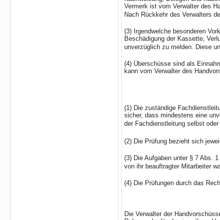
Vermerk ist vom Verwalter des H
Nach Rückkehr des Verwalters de
(3) Irgendwelche besonderen Vork
Beschädigung der Kassette, Verlu
unverzüglich zu melden. Diese un
(4) Überschüsse sind als Einnahm
kann vom Verwalter des Handvorsc
(1) Die zuständige Fachdienstleit
sicher, dass mindestens eine unv
der Fachdienstleitung selbst ode
(2) Die Prüfung bezieht sich jewe
(3) Die Aufgaben unter § 7 Abs. 1
von ihr beauftragter Mitarbeiter 
(4) Die Prüfungen durch das Rech
Die Verwalter der Handvorschüss