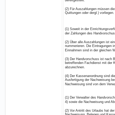
bereitgestellt.
(2) Für Auszahlungen müssen die
Quittungen oder dergl.) vorliegen.
(1) Soweit in der Einrichtungsve
der Zahlungen des Handvorschuss
(2) Über alle Auszahlungen ist ei
nummerieren. Die Eintragungen i
Einnahmen sind in der gleichen 
(3) Der Handvorschuss ist nach 
betreffenden Fachdienst mit der
abzurechnen.
(4) Der Kassenanordnung sind die
Ausfertigung der Nachweisung bei
Nachweisung sind von dem Verwa
(1) Der Verwalter des Handvorschu
4) sowie die Nachweisung und Ab
(2) Vor Antritt des Urlaubs hat d
Nachweisung, Belegen und Kassen