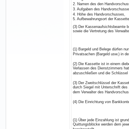
2. Namen des den Handvorschuss
3. Aufgaben des Handvorschusse
4. Höhe des Handvorschusses,
5. Aufbewahrungsort der Kassette
(3) Der Kassenaufsichtsbeamte b
sowie die Vertretung des Verwalte
(1) Bargeld und Belege dürfen nu
Privatsachen (Bargeld usw.) in de
(2) Die Kassette ist in einem di
Verlassen des Dienstzimmers hat
abzuschließen und die Schlüssel
(3) Der Zweitschlüssel der Kasse
durch Siegel mit Unterschrift des
dem Verwalter des Handvorschuss
(4) Die Einrichtung von Bankkonte
(1) Über jede Einzahlung ist grun
Quittungsblöcke werden dem jewe