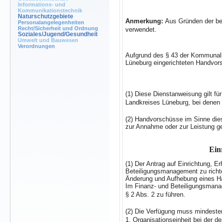
Informations- und
Kommunikationstechnik
Naturschutzgebiete
Anmerkung:
Aus Gründen der be
Personalangelegenheiten
Recht/Sicherheit und Ordnung
verwendet.
Soziales/Jugend/Gesundheit
Umwelt und Bauwesen
Verordnungen
Aufgrund des § 43 der Kommunalh
Lüneburg eingerichteten Handvor
(1) Diese Dienstanweisung gilt fü
Landkreises Lüneburg, bei denen
(2) Handvorschüsse im Sinne dies
zur Annahme oder zur Leistung ge
Ein
(1) Der Antrag auf Einrichtung, 
Beteiligungsmanagement zu richte
Änderung und Aufhebung eines Ha
Im Finanz- und Beteiligungsmana
§ 2 Abs. 2 zu führen.
(2) Die Verfügung muss mindesten
1. Organisationseinheit bei der d