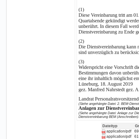
(1)
Diese Vereinbarung tritt am 01
Quartalsende gekündigt werden
unberührt. In diesem Fall wer
Dienstvereinbarung zu Ende ge
(2)
Die Dienstvereinbarung kann 
sind unverzüglich zu berücksic
(3)
Widerspricht eine Vorschrift d
Bestimmungen davon unberührt.
eine ihr inhaltlich möglichst e
Lüneburg, 18. August 2019
gez. Manfred Nahrstedt gez. 
Landrat Personalratsvorsitzend
(Siehe angehängte Datei: 2. BEM-Dienst
Anlagen zur Dienstvereinba
(Siehe angehängte Datei: Anlage zur Di
Dienstvereinbarung BEM (Anschreiben).
Dateityp
G
69
application/pdf
61
application/pdf