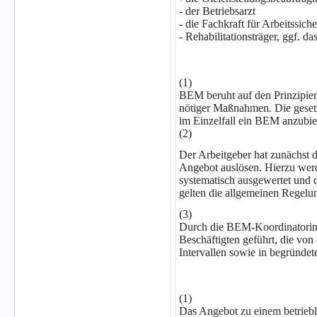
- der Betriebsarzt
- die Fachkraft für Arbeitssiche
- Rehabilitationsträger, ggf. d
(1)
BEM beruht auf den Prinzipien
nötiger Maßnahmen. Die gesetz
im Einzelfall ein BEM anzubie
(2)
Der Arbeitgeber hat zunächst 
Angebot auslösen. Hierzu werd
systematisch ausgewertet und d
gelten die allgemeinen Regelu
(3)
Durch die BEM-Koordinatorin 
Beschäftigten geführt, die vo
Intervallen sowie in begründet
(1)
Das Angebot zu einem betriebl