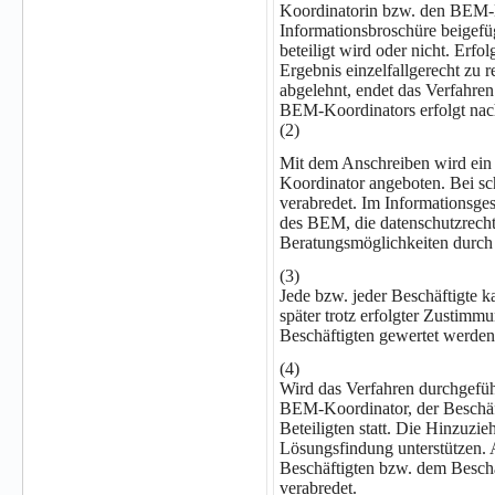
Koordinatorin bzw. den BEM-
Informationsbroschüre beigefüg
beteiligt wird oder nicht. Erfo
Ergebnis einzelfallgerecht zu 
abgelehnt, endet das Verfahr
BEM-Koordinators erfolgt nac
(2)
Mit dem Anschreiben wird ein
Koordinator angeboten. Bei sc
verabredet. Im Informationsges
des BEM, die datenschutzrecht
Beratungsmöglichkeiten durch d
(3)
Jede bzw. jeder Beschäftigte
später trotz erfolgter Zustim
Beschäftigten gewertet werden
(4)
Wird das Verfahren durchgefü
BEM-Koordinator, der Beschäft
Beteiligten statt. Die Hinzuzie
Lösungsfindung unterstützen. 
Beschäftigten bzw. dem Besch
verabredet.