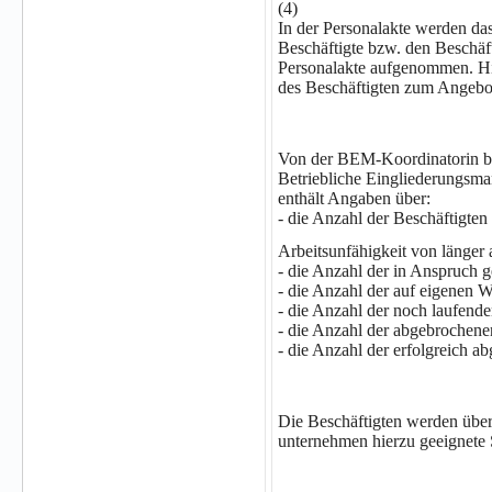
(4)
In der Personalakte werden da
Beschäftigte bzw. den Beschäft
Personalakte aufgenommen. Hi
des Beschäftigten zum Angebo
Von der BEM-Koordinatorin bz
Betriebliche Eingliederungsma
enthält Angaben über:
- die Anzahl der Beschäftigten
Arbeitsunfähigkeit von länger
- die Anzahl der in Anspruch
- die Anzahl der auf eigenen W
- die Anzahl der noch laufen
- die Anzahl der abgebrochene
- die Anzahl der erfolgreich ab
Die Beschäftigten werden über
unternehmen hierzu geeignete S