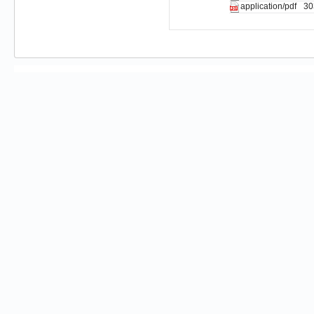
30
application/pdf