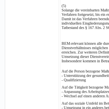
(5)
Solange die vereinbarten Maß
Verfahren fortgesetzt, bis ein 
Damit ist das Verfahren beend
individuellen Eingliederungsm
Tatbestand des § 167 Abs. 2 S
BEM-relevant können alle dur
Dienstverhältnisses möglichen
erreichen. Zur weiteren Defin
Umsetzung dieser Dienstverein
Insbesondere kommen in Betra
Auf die Person bezogene Maß
- Unterstützung der gesundheit
- Qualifizierung
Auf die Tätigkeit bezogene M
- Anpassung des Arbeitsplatze
- Wechsel auf einen anderen Ar
Auf das soziale Umfeld im Be
- Umsetzung in ein anderes be