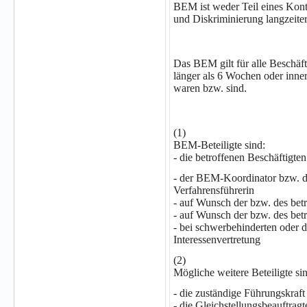
BEM ist weder Teil eines Kon
und Diskriminierung langzeiter
Das BEM gilt für alle Beschäf
länger als 6 Wochen oder inner
waren bzw. sind.
(1)
BEM-Beteiligte sind:
- die betroffenen Beschäftigten
- der BEM-Koordinator bzw. d
Verfahrensführerin
- auf Wunsch der bzw. des bet
- auf Wunsch der bzw. des betr
- bei schwerbehinderten oder d
Interessenvertretung
(2)
Mögliche weitere Beteiligte si
- die zuständige Führungskraft
- die Gleichstellungsbeauftragt