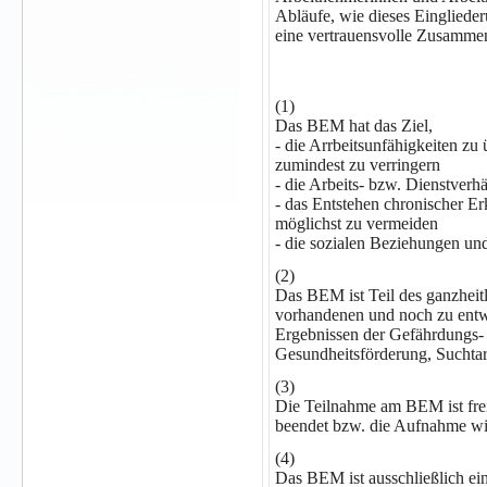
Abläufe, wie dieses Eingliede
eine vertrauensvolle Zusammena
(1)
Das BEM hat das Ziel,
- die Arrbeitsunfähigkeiten z
zumindest zu verringern
- die Arbeits- bzw. Dienstverhä
- das Entstehen chronischer E
möglichst zu vermeiden
- die sozialen Beziehungen un
(2)
Das BEM ist Teil des ganzhei
vorhandenen und noch zu entw
Ergebnissen der Gefährdungs- 
Gesundheitsförderung, Suchta
(3)
Die Teilnahme am BEM ist frei
beendet bzw. die Aufnahme wi
(4)
Das BEM ist ausschließlich ein