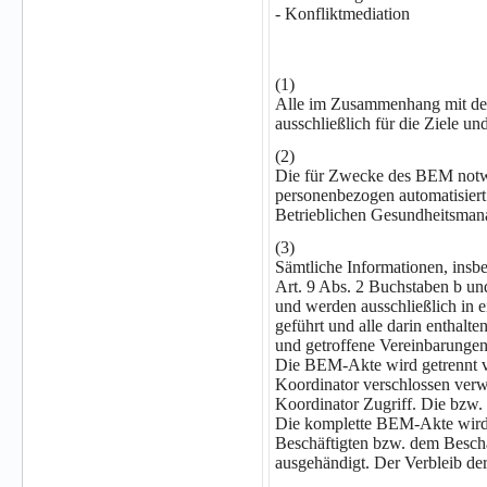
- Konfliktmediation
(1)
Alle im Zusammenhang mit dem
ausschließlich für die Ziele
(2)
Die für Zwecke des BEM notwe
personenbezogen automatisiert 
Betrieblichen Gesundheitsmana
(3)
Sämtliche Informationen, insb
Art. 9 Abs. 2 Buchstaben b u
und werden ausschließlich in
geführt und alle darin enthal
und getroffene Vereinbarungen
Die BEM-Akte wird getrennt 
Koordinator verschlossen ver
Koordinator Zugriff. Die bzw.
Die komplette BEM-Akte wird 
Beschäftigten bzw. dem Besc
ausgehändigt. Der Verbleib de