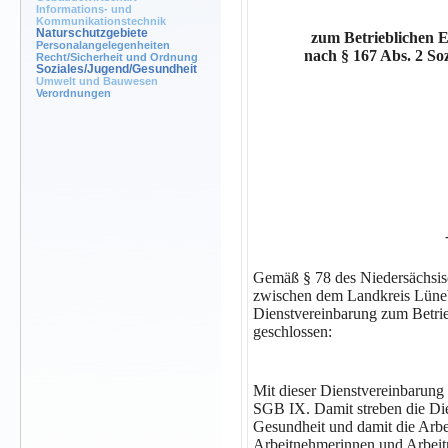
Informations- und
Kommunikationstechnik
Naturschutzgebiete
zum Betrieblichen 
Personalangelegenheiten
nach
§ 167 Abs. 2 So
Recht/Sicherheit und Ordnung
Soziales/Jugend/Gesundheit
Umwelt und Bauwesen
Verordnungen
Gemäß § 78 des Niedersächsisc
zwischen dem Landkreis Lüne
Dienstvereinbarung zum Betr
geschlossen:
Mit dieser Dienstvereinbarung
SGB IX. Damit streben die Dien
Gesundheit und damit die Arbe
Arbeitnehmerinnen und Arbeitn