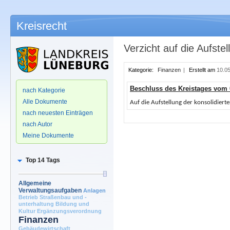
Kreisrecht
Verzicht auf die Aufst
Kategorie:
Finanzen
|
Erstellt am
10.05
.
Beschluss des Kreistages vom 
nach Kategorie
Alle Dokumente
Auf die Aufstellung der konsolidiert
nach neuesten Einträgen
nach Autor
Meine Dokumente
Top 14 Tags
Allgemeine
Verwaltungsaufgaben
Anlagen
Betrieb Straßenbau und -
unterhaltung
Bildung und
Kultur
Ergänzungsverordnung
Finanzen
Gebäudewirtschaft