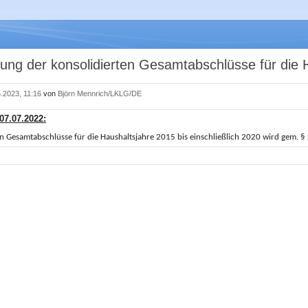
ellung der konsolidierten Gesamtabschlüsse für die
.2023, 11:16
von
Björn Mennrich/LKLG/DE
07.07.2022:
en Gesamtabschlüsse für die Haushaltsjahre 2015 bis einschließlich 2020 wird gem. 