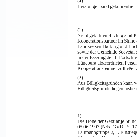
(4)
Beratungen sind gebührenfrei.
(1)
Nicht gebührenpflichtig sind P
Kooperationspartner im Sinne
Landkreisen Harburg und Lüch
sowie der Gemeinde Seevetal
in der Fassung der 1. Fortsch
Lüneburg abgeordneten Person
Kooperationspartner zufließen.
(2)
Aus Billigkeitsgründen kann 
Billigkeitsgründe liegen insbe
1)
Die Höhe der Gebühr je Stund
05.06.1997 (Nds. GVBl. S. 171,
Laufbahngruppe 2, 1. Einstiegs