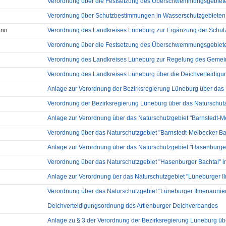
Verordnung über die Festsetzung des Überschwemmungsgebietes 
Verordnung über Schutzbestimmungen in Wasserschutzgebiete
ann
Verordnung des Landkreises Lüneburg zur Ergänzung der Schutzb
Verordnung über die Festsetzung des Überschwemmungsgebietes
Verordnung des Landkreises Lüneburg zur Regelung des Gemeing
Verordnung des Landkreises Lüneburg über die Deichverteidigun
Anlage zur Verordnung der Bezirksregierung Lüneburg über das 
Verordnung der Bezirksregierung Lüneburg über das Naturschutzg
Anlage zur Verordnung über das Naturschutzgebiet "Barnstedt-Me
Verordnung über das Naturschutzgebiet "Barnstedt-Melbecker Ba
Anlage zur Verordnung über das Naturschutzgebiet "Hasenburge
Verordnung über das Naturschutzgebiet "Hasenburger Bachtal" i
Anlage zur Verordnung üer das Naturschutzgebiet "Lüneburger Il
Verordnung über das Naturschutzgebiet "Lüneburger Ilmenaunieder
Deichverteidigungsordnung des Artlenburger Deichverbandes
Anlage zu § 3 der Verordnung der Bezirksregierung Lüneburg übe