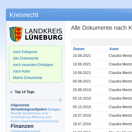
Kreisrecht
Alle Dokumente nach K
.
Datum
Autor
nach Kategorie
10.08.2021
Claudia Mentz
Alle Dokumente
10.08.2021
Claudia Mentz
nach neuesten Einträgen
nach Autor
10.08.2021
Claudia Mentz
Meine Dokumente
06.08.2021
Claudia Mentz
20.08.2019
Claudia Mentz
Top 14 Tags
05.10.2016
Claudia Mentz
Allgemeine
05.10.2016
Claudia Mentz
Verwaltungsaufgaben
Anlagen
Betrieb Straßenbau und -
18.07.2016
Claudia Mentz
unterhaltung
Bildung und
Kultur
Ergänzungsverordnung
18.07.2016
Claudia Mentz
Finanzen
Gebäudewirtschaft