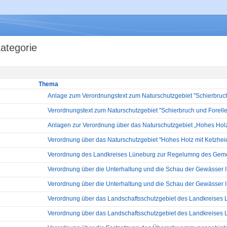
ategorie
Thema
Anlage zum Verordnungstext zum Naturschutzgebiet "Schierbruch u
Verordnungstext zum Naturschutzgebiet "Schierbruch und Forelle
Anlagen zur Verordnung über das Naturschutzgebiet „Hohes Holz
Verordnung über das Naturschutzgebiet "Hohes Holz mit Ketzhei
Verordnung des Landkreises Lüneburg zur Regelumng des Gemei
Verordnung über die Unterhaltung und die Schau der Gewässer III
Verordnung über die Unterhaltung und die Schau der Gewässer II.
Verordnung über das Landschaftsschutzgebiet des Landkreises 
Verordnung über das Landschaftsschutzgebiet des Landkreises