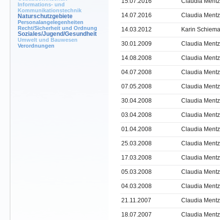
15.07.2016
Claudia Mentz
Informations- und
Kommunikationstechnik
14.07.2016
Claudia Mentz
Naturschutzgebiete
Personalangelegenheiten
Recht/Sicherheit und Ordnung
14.03.2012
Karin Schiem
Soziales/Jugend/Gesundheit
Umwelt und Bauwesen
30.01.2009
Claudia Mentz
Verordnungen
14.08.2008
Claudia Mentz
04.07.2008
Claudia Mentz
07.05.2008
Claudia Mentz
30.04.2008
Claudia Mentz
03.04.2008
Claudia Mentz
01.04.2008
Claudia Mentz
25.03.2008
Claudia Mentz
17.03.2008
Claudia Mentz
05.03.2008
Claudia Mentz
04.03.2008
Claudia Mentz
21.11.2007
Claudia Mentz
18.07.2007
Claudia Mentz