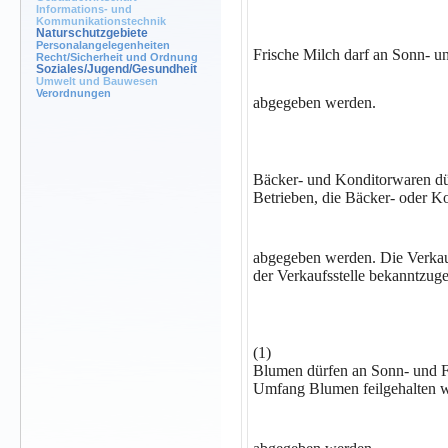
Informations- und
Kommunikationstechnik
Naturschutzgebiete
Personalangelegenheiten
Frische Milch darf an Sonn- un
Recht/Sicherheit und Ordnung
Soziales/Jugend/Gesundheit
Umwelt und Bauwesen
Verordnungen
abgegeben werden.
Bäcker- und Konditorwaren dür
Betrieben, die Bäcker- oder Ko
abgegeben werden. Die Verkaufs
der Verkaufsstelle bekanntzug
(1)
Blumen dürfen an Sonn- und Fei
Umfang Blumen feilgehalten w