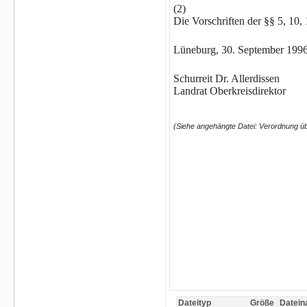
(2)
Die Vorschriften der §§ 5, 10,
Lüneburg, 30. September 199
Schurreit Dr. Allerdissen
Landrat Oberkreisdirektor
(Siehe angehängte Datei: Verordnung ü
Dateityp
Größe
Datei