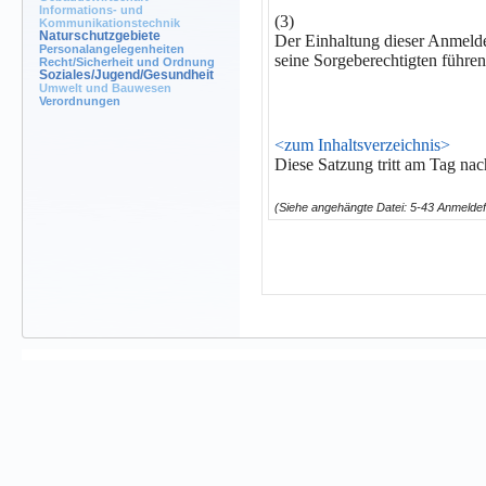
Informations- und
(3)
Kommunikationstechnik
Naturschutzgebiete
Der Einhaltung dieser Anmeldef
Personalangelegenheiten
seine Sorgeberechtigten führe
Recht/Sicherheit und Ordnung
Soziales/Jugend/Gesundheit
Umwelt und Bauwesen
Verordnungen
<zum Inhaltsverzeichnis>
Diese Satzung tritt am Tag na
(Siehe angehängte Datei: 5-43 Anmeldefr