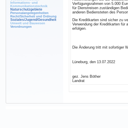
Informations- und
Verfügungsrahmen von 5.000 Euro 
Kommunikationstechnik
für Dienstreisen zuständigen Bedi
Naturschutzgebiete
anderen Bediensteten des Person
Personalangelegenheiten
Recht/Sicherheit und Ordnung
Die Kreditkarten sind sicher zu 
Soziales/Jugend/Gesundheit
Umwelt und Bauwesen
Verwendung der Kreditkarten für
Verordnungen
erfolgen.
Die Änderung tritt mit sofortiger W
Lüneburg, den 13.07.2022
gez. Jens Böther
Landrat