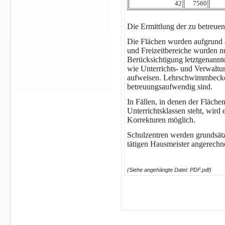
42
7560
Die Ermittlung der zu betreu
Die Flächen wurden aufgrund ak
und Freizeitbereiche wurden nu
Berücksichtigung letztgenannte
wie Unterrichts- und Verwaltun
aufweisen. Lehrschwimmbecken
betreuungsaufwendig sind.
In Fällen, in denen der Fläche
Unterrichtsklassen steht, wir
Korrekturen möglich.
Schulzentren werden grundsätzl
tätigen Hausmeister angerechn
(Siehe angehängte Datei: PDF.pdf)