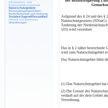
der Bezirksregierung Lün
Informations- und
Gemarkun
Kommunikationstechnik
Naturschutzgebiete
Personalangelegenheiten
Recht/Sicherheit und Ordnung
Aufgrund des § 24 und des § 2
Soziales/Jugend/Gesundheit
Umwelt und Bauwesen
Naturschutzgesetzes (NNatG) v
Verordnungen
Änderung der Niedersächsisc
103) wird verordnet:
Das in § 2 näher bezeichnete
wird zum Naturschutzgebiet erk
Das Naturschutzgebiet führt 
(1) Das Naturschutzgebiet hat 
(2) Die Grenze des Naturschutzg
verläuft auf der dem Gebiet ab
Verordnung.