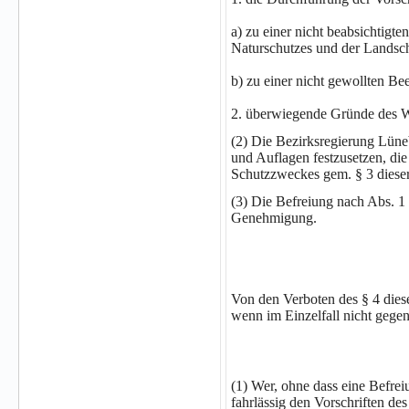
a) zu einer nicht beabsichtig
Naturschutzes und der Landscha
b) zu einer nicht gewollten B
2. überwiegende Gründe des Wo
(2) Die Bezirksregierung Lüne
und Auflagen festzusetzen, d
Schutzzweckes gem. § 3 diese
(3) Die Befreiung nach Abs. 1 e
Genehmigung.
Von den Verboten des § 4 die
wenn im Einzelfall nicht gege
(1) Wer, ohne dass eine Befre
fahrlässig den Vorschriften d