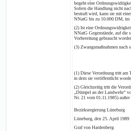
begeht eine Ordnungswidrigkei
Sofern die Handlung nicht nac
bestraft wird, kann sie mit ei
NNatG bis zu 10.000 DM, im F
(2) Ist eine Ordnungswidrigke
NNatG Gegenstände, auf die si
Vorbereitung gebraucht worde
(3) Zwangsmaßnahmen nach son
(1) Diese Verordnung tritt am
in dem sie veröffentlicht worden
(2) Gleichzeitig tritt die Vero
„Dümpel an der Landwehr“ vom
Nr. 21 vom 01.11.1985) außer 
Bezirksregierung Lüneburg
Lüneburg, den 25. April 1989
Graf von Hardenberg