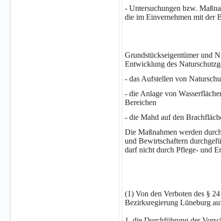
- Untersuchungen bzw. Maßnah
die im Einvernehmen mit der 
Grundstückseigentümer und Nu
Entwicklung des Naturschutzge
- das Aufstellen von Naturschu
- die Anlage von Wasserflächen
Bereichen
- die Mahd auf den Brachfläch
Die Maßnahmen werden durch 
und Bewirtschaftern durchgefü
darf nicht durch Pflege- und 
(1) Von den Verboten des § 24
Bezirksregierung Lüneburg a
1. die Durchführung der Vorsch