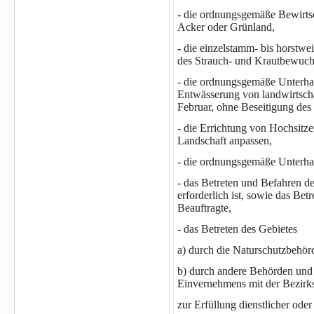
- die ordnungsgemäße Bewirtsch
Acker oder Grünland,
- die einzelstamm- bis horstwe
des Strauch- und Krautbewuchs
- die ordnungsgemäße Unterhal
Entwässerung von landwirtschaf
Februar, ohne Beseitigung de
- die Errichtung von Hochsitze
Landschaft anpassen,
- die ordnungsgemäße Unterha
- das Betreten und Befahren d
erforderlich ist, sowie das Be
Beauftragte,
- das Betreten des Gebietes
a) durch die Naturschutzbehör
b) durch andere Behörden und ö
Einvernehmens mit der Bezirk
zur Erfüllung dienstlicher ode