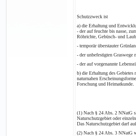
Schutzzweck ist
a) die Erhaltung und Entwickl
- der auf feuchte bis nasse, z
Röhrichte, Gebüsch- und Laub
- temporär überstauter Grünlan
- der unbefestigten Graswege 
- der auf vorgenannte Lebensr
b) die Erhaltung des Gebietes 
naturnahen Erscheinungsformen
Forschung und Heimatkunde.
(1) Nach § 24 Abs. 2 NNatG si
Naturschutzgebiet oder einzeln
Das Naturschutzgebiet darf au
(2) Nach § 24 Abs. 3 NNatG 