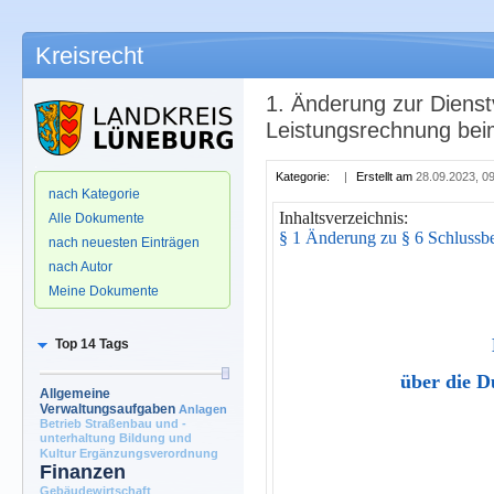
Kreisrecht
1. Änderung zur Dienst
Leistungsrechnung bei
.
Kategorie:
|
Erstellt am
28.09.2023, 0
nach Kategorie
Inhaltsverzeichnis:
Alle Dokumente
§ 1 Änderung zu § 6 Schluss
nach neuesten Einträgen
nach Autor
Meine Dokumente
Top 14 Tags
über die D
Allgemeine
Verwaltungsaufgaben
Anlagen
Betrieb Straßenbau und -
unterhaltung
Bildung und
Kultur
Ergänzungsverordnung
Finanzen
Gebäudewirtschaft