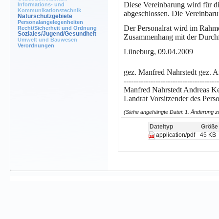
Diese Vereinbarung wird für di
Informations- und
Kommunikationstechnik
abgeschlossen. Die Vereinbaru
Naturschutzgebiete
Personalangelegenheiten
Der Personalrat wird im Rahme
Recht/Sicherheit und Ordnung
Soziales/Jugend/Gesundheit
Zusammenhang mit der Durchfü
Umwelt und Bauwesen
Verordnungen
Lüneburg, 09.04.2009
gez. Manfred Nahrstedt gez. 
---------------------------------------
Manfred Nahrstedt Andreas K
Landrat Vorsitzender des Perso
(Siehe angehängte Datei: 1. Änderung z
Dateityp
Größe
45 KB
application/pdf